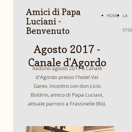
Amici di Papa
HOME
LA
Luciani -
Benvenuto
STO
Agosto 2017 -
Canale d'Agordo
Raduno agosto 2017 a Canale
d'Agordo presso l'hotel Val
Gares. Incontro con don Licio
Boldrin, amico di Papa Luciani,
attuale parroco a Frassinelle (Ro).